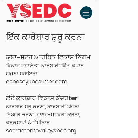
ਇੱਕ ਕਾਰੋਬਾਰ ਸ਼ੁਰੂ ਕਰਨਾ
ਯੂਬਾ-ਸਟਰ ਆਰਥਿਕ ਵਿਕਾਸ
ਨਿਗਮ
ਵਿਕਾਸ ਸਹਾਇਤਾ, ਕਾਰੋਬਾਰੀ ਵਿੱਤ, ਵਪਾਰ
ਯੋਜਨਾ ਸਹਾਇਤਾ
ch
ooseyubasutter.com
ਛੋਟੇ ਕਾਰੋਬਾਰ ਵਿਕਾਸ ਕੇਂਦਰ
ter
ਕਾਰੋਬਾਰ ਸ਼ੁਰੂ ਕਰਨਾ, ਕਾਰੋਬਾਰੀ ਯੋਜਨਾ
ਤਿਆਰ ਕਰਨਾ, ਸਲਾਹ-ਮਸ਼ਵਰਾ ਕਰਨਾ,
ਵਰਕਸ਼ਾਪਾਂ & ਸੈਮੀਨਾਰ
sacramentovalleysbdc.org