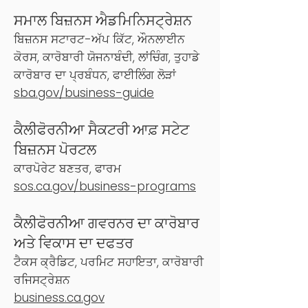
ਸਮਾਲ ਬਿਜ਼ਨਸ ਐਡਮਿਨਿਸਟ੍ਰੇਸ਼ਨ
ਬਿਜ਼ਨਸ ਸਟਾਰਟ-ਅੱਪ ਕਿੱਟ, ਔਨਲਾਈਨ
ਕੋਰਸ, ਕਾਰੋਬਾਰੀ ਯੋਜਨਾਬੰਦੀ, ਲਾਂਚਿੰਗ, ਤੁਹਾਡੇ
ਕਾਰੋਬਾਰ ਦਾ ਪ੍ਰਬੰਧਨ, ਫਾਈਲਿੰਗ ਲੋੜਾਂ
sba.gov/business-guide
ਕੈਲੀਫੋਰਨੀਆ ਸੈਕਟਰੀ ਆਫ਼ ਸਟੇਟ
ਬਿਜ਼ਨਸ ਪੋਰਟਲ
ਕਾਰਪੋਰੇਟ ਬਣਤਰ, ਫਾਰਮ
sos.ca.gov/business-programs
ਕੈਲੀਫੋਰਨੀਆ ਗਵਰਨਰ ਦਾ ਕਾਰੋਬਾਰ
ਅਤੇ ਵਿਕਾਸ ਦਾ ਦਫਤਰ
ਟੈਕਸ ਕ੍ਰੈਡਿਟ, ਪਰਮਿਟ ਸਹਾਇਤਾ, ਕਾਰੋਬਾਰੀ
ਰਜਿਸਟ੍ਰੇਸ਼ਨ
business.ca.gov