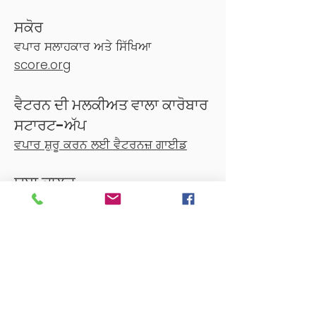
ਸਕੋਰ
ਵਪਾਰ ਸਲਾਹਕਾਰ ਅਤੇ ਸਿੱਖਿਆ
score.org
ਵੈਟਰਨ ਦੀ ਮਲਕੀਅਤ ਵਾਲਾ ਕਾਰੋਬਾਰ
ਸਟਾਰਟ-ਅੱਪ
ਵਪਾਰ ਸ਼ੁਰੂ ਕਰਨ ਲਈ ਵੈਟਰਨਜ਼ ਗਾਈਡ
ਯੂਬਾ ਕਾਲਜ
ਬਿਜ਼ਨਸ ਐਡਮਿਨਿਸਟ੍ਰੇਸ਼ਨ ਪ੍ਰੋਗਰਾਮ, ਆਮ
ਕਾਰੋਬਾਰ ਅਤੇ ਪ੍ਰਚੂਨ ਪ੍ਰਬੰਧਨ ਪ੍ਰੋਗਰਾਮ,
ਕਾਰੋਬਾਰੀ ਕੰਪਿਊਟਰ ਐਪਲੀਕੇਸ਼ਨ ਪ੍ਰੋਗਰਾਮ
yc.yccd.edu