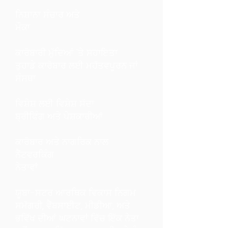
ਨਿਸ਼ਾਨਾ ਸੰਚਾਰ ਅਤੇ
ਮੌਕਾ
ਕਾਰੋਬਾਰੀ ਮੁੱਦਿਆਂ 'ਤੇ ਸਹਾਇਤਾ
ਤੁਹਾਡੇ ਕਾਰੋਬਾਰ ਲਈ ਮਹੱਤਵਪੂਰਨ ਜਾਂ
ਸੰਸਥਾ
ਵਿਸ਼ੇਸ਼ ਲਈ ਵਿਸ਼ੇਸ਼ ਸੱਦਾ
ਬ੍ਰੀਫਿੰਗ ਅਤੇ ਪੇਸ਼ਕਾਰੀਆਂ
ਕਾਰੋਬਾਰ ਅਤੇ ਨਾਗਰਿਕ ਨਾਲ
ਨੈੱਟਵਰਕਿੰਗ
ਨੇਤਾਵਾਂ
ਯੂਬਾ-ਸਟਰ ਆਰਥਿਕ ਵਿਕਾਸ ਨਿਗਮ
ਸਮੱਗਰੀ, ਵੈੱਬਸਾਈਟ, ਮੀਡੀਆ, ਅਤੇ
ਭਵਿੱਖ ਦੀਆਂ ਘਟਨਾਵਾਂ ਵਿੱਚ ਇੱਕ ਨੇਤਾ