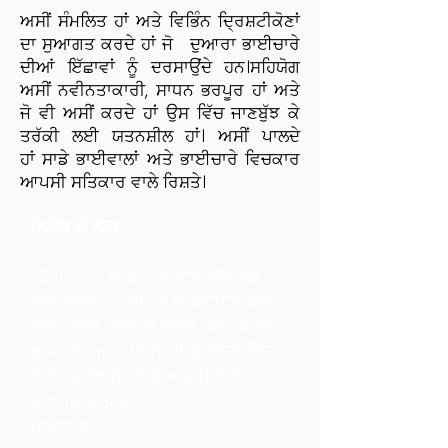
ਅਸੀਂ ਸੰਮਲਿਤ ਹਾਂ ਅਤੇ ਵਿਭਿੰਨ ਦ੍ਰਿਸ਼ਟੀਕੋਣਾਂ
ਦਾ ਸੁਆਗਤ ਕਰਦੇ ਹਾਂ ਜੋ ਦੁਆਰਾ ਭਾਈਚਾਰੇ
ਦੀਆਂ ਇੱਛਾਵਾਂ ਨੂੰ ਦਰਸਾਉਂਦੇ ਹਨ।
ਸਹਿਯੋਗ
ਅਸੀਂ ਨਵੀਨਤਾਕਾਰੀ, ਸਾਧਨ ਭਰਪੂਰ ਹਾਂ ਅਤੇ
ਜੋ ਵੀ ਅਸੀਂ ਕਰਦੇ ਹਾਂ ਉਸ ਵਿੱਚ ਜਾਣਬੁੱਝ ਕੇ
ਤਰੱਕੀ ਲਈ ਯਤਨਸ਼ੀਲ ਹਾਂ। ਅਸੀਂ ਪਾਲਦੇ
ਹਾਂ
ਸਾਡੇ ਭਾਈਵਾਲਾਂ ਅਤੇ ਭਾਈਚਾਰੇ ਵਿਚਕਾਰ
ਆਪਸੀ ਸਤਿਕਾਰ ਵਾਲੇ ਰਿਸ਼ਤੇ।
ਨਿਵੇਸ਼ ਦੇ ਲਾਭ
YSEDC ਨੂੰ ਉੱਚ-ਮੁੱਲ ਵਾਲੇ ਉਦਯੋਗ
ਅਤੇ ਨੌਕਰੀ ਦੇ ਵਾਧੇ ਨੂੰ ਉਤਸ਼ਾਹਿਤ ਕਰਨ
ਵਿੱਚ ਮਦਦ ਕਰਨ ਦੇ ਬਦਲੇ ਵਿੱਚ, ਵਧੇਰੇ
ਖੁਸ਼ਹਾਲੀ ਅਤੇ ਜੀਵਨ ਦੀ ਗੁਣਵੱਤਾ ਵਿੱਚ,
ਨਿਵੇਸ਼ਕ ਵਿਸ਼ੇਸ਼ ਲਾਭ ਅਤੇ ਸੇਵਾਵਾਂ
ਪ੍ਰਾਪਤ ਕਰਨਗੇ ਜੋ
ਸ਼ਾਮਲ ਕਰੋ: