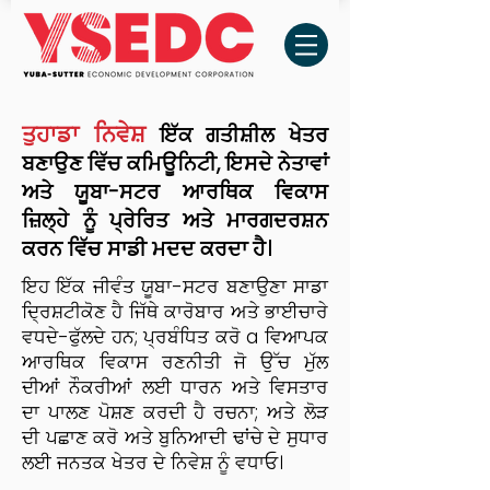
ਤੁਹਾਡਾ ਨਿਵੇਸ਼
ਇੱਕ ਗਤੀਸ਼ੀਲ ਖੇਤਰ
ਬਣਾਉਣ ਵਿੱਚ ਕਮਿਊਨਿਟੀ, ਇਸਦੇ ਨੇਤਾਵਾਂ
ਅਤੇ ਯੂਬਾ-ਸਟਰ ਆਰਥਿਕ ਵਿਕਾਸ
ਜ਼ਿਲ੍ਹੇ ਨੂੰ ਪ੍ਰੇਰਿਤ ਅਤੇ ਮਾਰਗਦਰਸ਼ਨ
ਕਰਨ ਵਿੱਚ ਸਾਡੀ ਮਦਦ ਕਰਦਾ ਹੈ।
ਇਹ ਇੱਕ ਜੀਵੰਤ ਯੂਬਾ-ਸਟਰ ਬਣਾਉਣਾ ਸਾਡਾ
ਦ੍ਰਿਸ਼ਟੀਕੋਣ ਹੈ ਜਿੱਥੇ ਕਾਰੋਬਾਰ ਅਤੇ ਭਾਈਚਾਰੇ
ਵਧਦੇ-ਫੁੱਲਦੇ ਹਨ; ਪ੍ਰਬੰਧਿਤ ਕਰੋ a
ਵਿਆਪਕ
ਆਰਥਿਕ ਵਿਕਾਸ ਰਣਨੀਤੀ ਜੋ ਉੱਚ ਮੁੱਲ
ਦੀਆਂ ਨੌਕਰੀਆਂ ਲਈ ਧਾਰਨ ਅਤੇ ਵਿਸਤਾਰ
ਦਾ ਪਾਲਣ ਪੋਸ਼ਣ ਕਰਦੀ ਹੈ
ਰਚਨਾ; ਅਤੇ ਲੋੜ
ਦੀ ਪਛਾਣ ਕਰੋ ਅਤੇ ਬੁਨਿਆਦੀ ਢਾਂਚੇ ਦੇ ਸੁਧਾਰ
ਲਈ ਜਨਤਕ ਖੇਤਰ ਦੇ ਨਿਵੇਸ਼ ਨੂੰ ਵਧਾਓ।