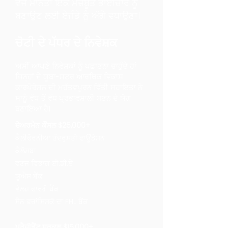
ਵਜੋਂ ਮਾਨਤਾ
ਇੱਕ ਮਜ਼ਬੂਤ ਭਾਈਚਾਰੇ ਨੂੰ
ਬਣਾਉਣ ਲਈ ਏਜੰਡੇ ਨੂੰ ਅੱਗੇ ਵਧਾਉਣਾ।
ਚੋਟੀ ਦੇ ਪੱਧਰ ਦੇ ਨਿਵੇਸ਼ਕ
ਅਸੀਂ ਆਪਣੇ ਨਿਵੇਸ਼ਕਾਂ ਨੂੰ ਪਛਾਣਨਾ ਚਾਹੁੰਦੇ ਹਾਂ
ਜਿਨ੍ਹਾਂ ਦੇ ਯੂਬਾ-ਸਟਰ ਆਰਥਿਕ ਵਿਕਾਸ
ਕਾਰਪੋਰੇਸ਼ਨ ਦੀ ਮਹੱਤਵਪੂਰਨ ਵਿੱਤੀ ਸਹਾਇਤਾ ਨੇ
ਸਾਨੂੰ ਵੱਧ ਤੋਂ ਵੱਧ ਪ੍ਰਭਾਵਸ਼ਾਲੀ ਬਣਨ ਦੇ ਯੋਗ
ਬਣਾਇਆ ਹੈ।
ਚੇਅਰਮੈਨ ਕੌਂਸਲ $25,000+
ਕੈਲੀਫੋਰਨੀਆ ਤੰਦਰੁਸਤੀ ਫਾਊਂਡੇਸ਼ਨ
ਕੈਲੋਸਬਾ
ਵਣਜ ਵਿਭਾਗ ਈ.ਡੀ.ਏ
ਯੂਐਸ ਬੈਂਕ
ਵੇਲਜ਼ ਫਾਰਗੋ ਬੈਂਕ
ਸੈਨ ਫਰਾਂਸਿਸਕੋ ਦਾ FHL ਬੈਂਕ
ਪ੍ਰੈਜ਼ੀਡੈਂਟ ਸਰਕਲ $15,000+