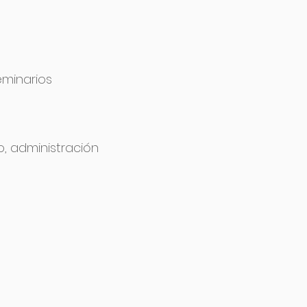
eminarios
o, administración