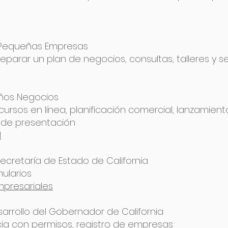
 Pequeñas Empresas
parar un plan de negocios, consultas, talleres y s
ños Negocios
 cursos en línea, planificación comercial, lanzamient
s de presentación
l
Secretaría de Estado de California
mularios
presariales
arrollo del Gobernador de California
ncia con permisos, registro de empresas