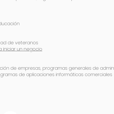
educación
edad de veteranos
 iniciar un negocio
ción de empresas, programas generales de admini
rogramas de aplicaciones informáticas comerciales