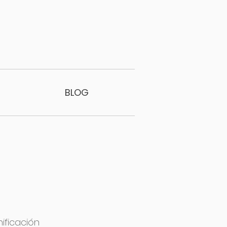
BLOG
nificación